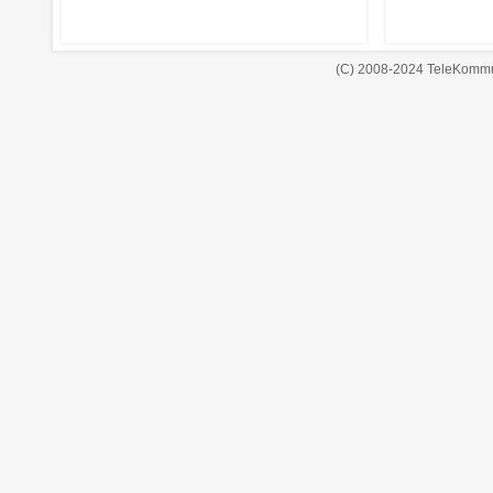
(C) 2008-2024 TeleKommu