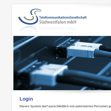
Login
Dieses System darf ausschließlich von autorisierten Personen g