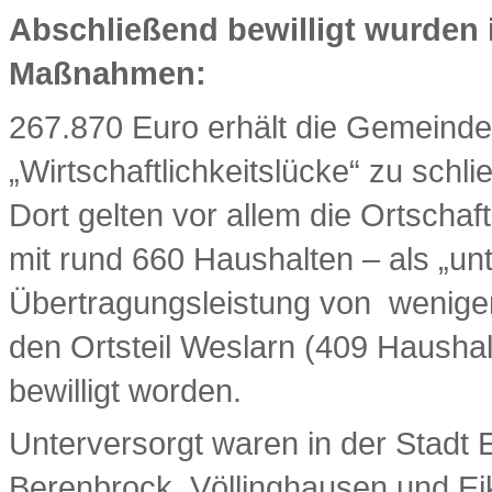
Abschließend bewilligt wurden 
Maßnahmen:
267.870 Euro erhält die Gemeinde
„Wirtschaftlichkeitslücke“ zu schl
Dort gelten vor allem die Ortscha
mit rund 660 Haushalten – als „unt
Übertragungsleistung von weniger 
den Ortsteil Weslarn (409 Hausha
bewilligt worden.
Unterversorgt waren in der Stadt E
Berenbrock, Völlinghausen und Eike