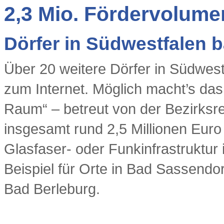
2,3 Mio. Fördervolume
Dörfer in Südwestfalen b
Über 20 weitere Dörfer in Südwest
zum Internet. Möglich macht’s da
Raum“ – betreut von der Bezirksreg
insgesamt rund 2,5 Millionen Euro
Glasfaser- oder Funkinfrastruktur
Beispiel für Orte in Bad Sassendo
Bad Berleburg.