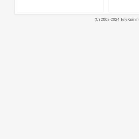
(C) 2008-2024 TeleKommu