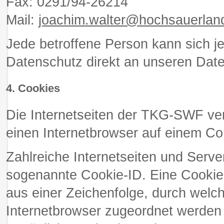
Fax: 0291/94-26214
Mail:
joachim.walter@hochsauerland
Jede betroffene Person kann sich j
Datenschutz direkt an unseren Dat
4. Cookies
Die Internetseiten der TKG-SWF ve
einen Internetbrowser auf einem C
Zahlreiche Internetseiten und Serv
sogenannte Cookie-ID. Eine Cookie-
aus einer Zeichenfolge, durch welc
Internetbrowser zugeordnet werden