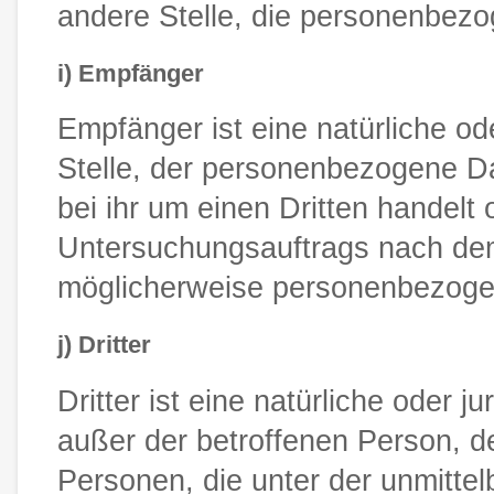
andere Stelle, die personenbezo
i) Empfänger
Empfänger ist eine natürliche od
Stelle, der personenbezogene D
bei ihr um einen Dritten handel
Untersuchungsauftrags nach dem
möglicherweise personenbezogen
j) Dritter
Dritter ist eine natürliche oder 
außer der betroffenen Person, d
Personen, die unter der unmitte