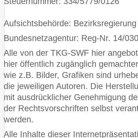
Steuernummer: 334/5779/0126
Aufsichtsbehörde: Bezirksregierung 
Bundesnetzagentur: Reg-Nr. 14/03
Alle von der TKG-SWF hier angebote
hier öffentlich zugänglich gemacht
wie z.B. Bilder, Grafiken sind urhebe
die jeweiligen Autoren. Die Herstel
mit ausdrücklicher Genehmigung des 
der Rechtsvorschriften selbst vera
werden.
Alle Inhalte dieser Internetpräsen