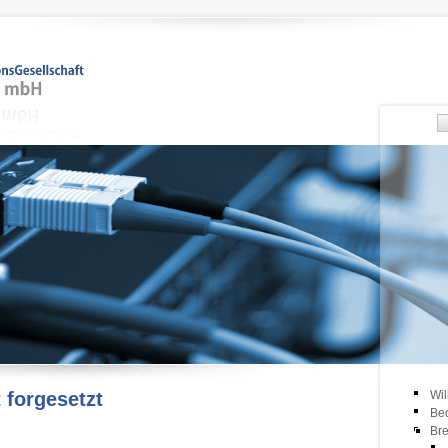
 forgesetzt
Wi
Be
Bre