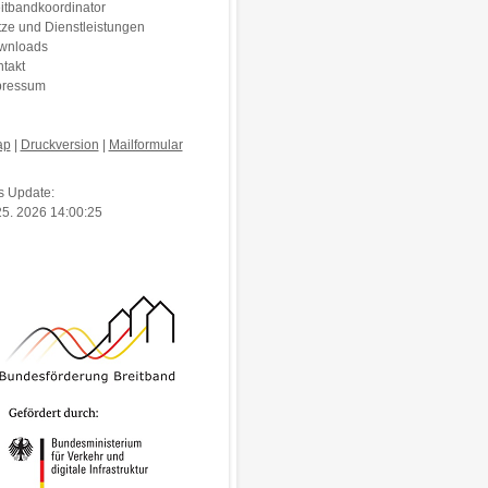
itbandkoordinator
ze und Dienstleistungen
wnloads
takt
pressum
ap
|
Druckversion
|
Mailformular
s Update:
5. 2026 14:00:25