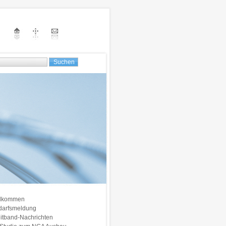
llkommen
darfsmeldung
itband-Nachrichten