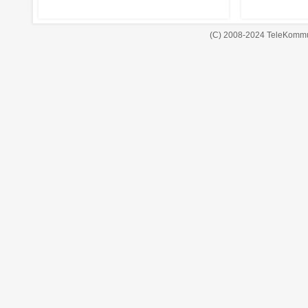
(C) 2008-2024 TeleKommu