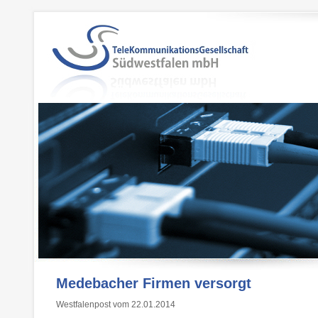
Medebacher Firmen versorgt
Westfalenpost vom 22.01.2014