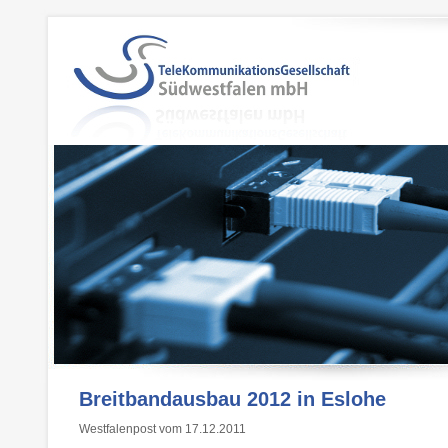
Breitbandausbau 2012 in Eslohe
Westfalenpost vom 17.12.2011