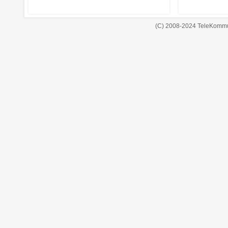
(C) 2008-2024 TeleKommu