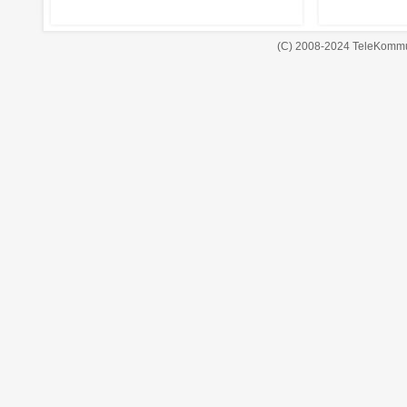
(C) 2008-2024 TeleKommu