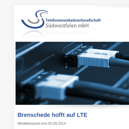
Brenschede hofft auf LTE
Westfalenpost vom 05.09.2014