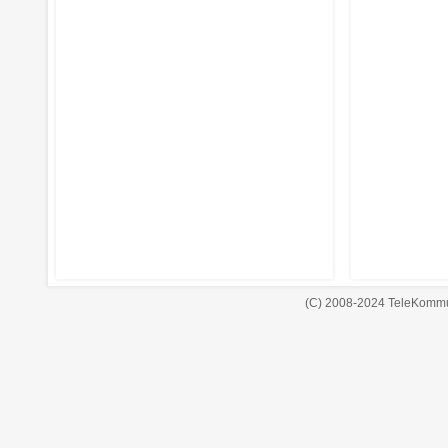
(C) 2008-2024 TeleKommu