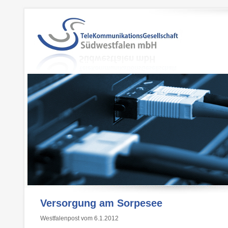
Versorgung am Sorpesee
Westfalenpost vom 6.1.2012