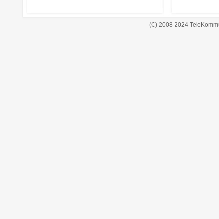
(C) 2008-2024 TeleKommu