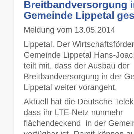
Breitbandversorgung i
Gemeinde Lippetal ges
Meldung vom 13.05.2014
Lippetal. Der Wirtschaftsförder
Gemeinde Lippetal Hans-Joac
teilt mit, dass der Ausbau der
Breitbandversorgung in der G
Lippetal weiter vorangeht.
Aktuell hat die Deutsche Telek
dass ihr LTE-Netz nunmehr
flächendeckend in der Gemein
verfügbar ist. Damit können a