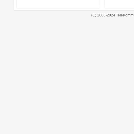
(C) 2008-2024 TeleKommu