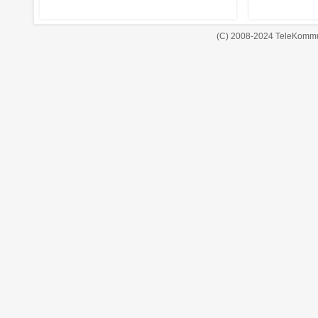
(C) 2008-2024 TeleKommu